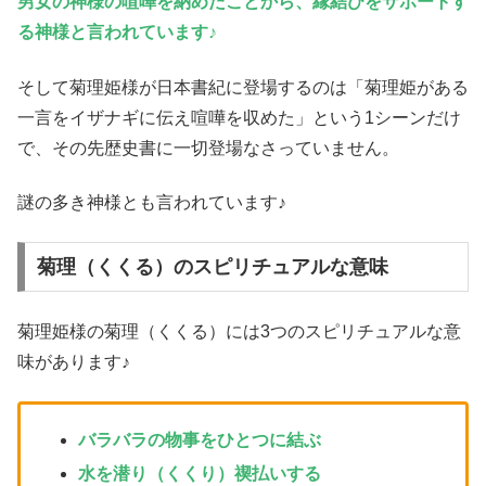
男女の神様の喧嘩を納めたことから、縁結びをサポートす
る神様と言われています♪
そして菊理姫様が日本書紀に登場するのは「菊理姫がある
一言をイザナギに伝え喧嘩を収めた」という1シーンだけ
で、その先歴史書に一切登場なさっていません。
謎の多き神様とも言われています♪
菊理（くくる）のスピリチュアルな意味
菊理姫様の菊理（くくる）には3つのスピリチュアルな意
味があります♪
バラバラの物事をひとつに結ぶ
水を潜り（くくり）禊払いする