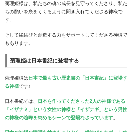
菊理姫様は、私たちの魂の成長を見守ってくださり、私た
ちの願いを糸をくくるように聞き入れてくださる神様で
す。
そして縁結びと創造する力をサポートしてくださる神様で
もあります。
菊理姫は日本書紀に登場する
菊理姫様は
日本で最も古い歴史書の「日本書紀」に登場す
る神様
です♪
日本書紀では、
日本を作ってくださった2人の神様である
「イザナミ」という女性の神様と「イザナギ」という男性
の神様の喧嘩を納めるシーンで登場なさっています
。