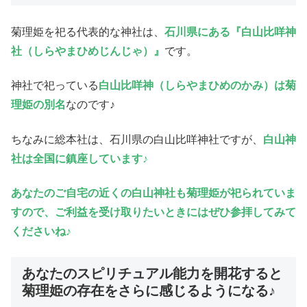
菊理姫を祀る代表的な神社は、
石川県にある『白山比咩神
社（しらやまひめじんじゃ）』
です。
神社で祀っている
白山比咩神（しらやまひめのかみ）は菊
理姫の別名
なのです♪
ちなみに総本社は、石川県の白山比咩神社ですが、
白山神
社は全国に鎮座しています♪
あなたのご自宅の近くの白山神社も菊理姫が祀られていま
すので、ご利益を受け取りたいときにはぜひ参拝してみて
くださいね♪
あなたのスピリチュアル能力を開花すると
菊理姫の存在をさらに感じるようになる♪