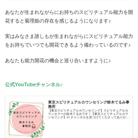
あなたが生まれながらにお持ちのスピリチュアル能力を開
花すると菊理姫の存在を感じるようになります♪
実はみなさま誰しもが生まれながらにスピリチュアル能力
をお持ちでいつでも開花できるよう備わっているのです♪
あなたも能力開花の機会と巡り合いますように♪
公式YouTubeチャンネル♪
東京スピリチュアルカウンセリング鈴木てるみ事
務所
【東京スピリチュアルカウンセリング】スピリチュアルカ
ウンセラーの鈴木てるみです！【東京スピリチュアルカウ
ンセリング】の チャンネルを見つけてくださってありがと
うございます(*´ω`*)【イベント参加決定！】口コミで大人
気のスピリチュアルカウ...