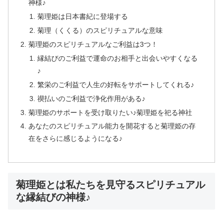
神様♪
菊理姫は日本書紀に登場する
菊理（くくる）のスピリチュアルな意味
菊理姫のスピリチュアルなご利益は3つ！
縁結びのご利益で運命のお相手と出会いやすくなる
♪
繁栄のご利益で人生の好転をサポートしてくれる♪
禊払いのご利益で浄化作用がある♪
菊理姫のサポートを受け取りたい♪菊理姫を祀る神社
あなたのスピリチュアル能力を開花すると菊理姫の存
在をさらに感じるようになる♪
菊理姫とは私たちを見守るスピリチュアル
な縁結びの神様♪