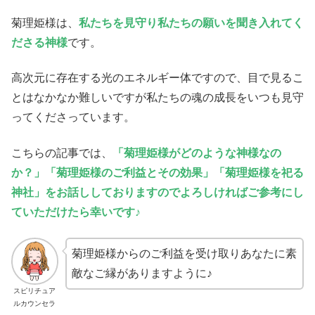
菊理姫様は、
私たちを見守り私たちの願いを聞き入れてく
ださる神様
です。
高次元に存在する光のエネルギー体ですので、目で見るこ
とはなかなか難しいですが私たちの魂の成長をいつも見守
ってくださっています。
こちらの記事では、
「菊理姫様がどのような神様なの
か？」「菊理姫様のご利益とその効果」「菊理姫様を祀る
神社」をお話ししておりますのでよろしければご参考にし
ていただけたら幸いです♪
菊理姫様からのご利益を受け取りあなたに素
敵なご縁がありますように♪
スピリチュア
ルカウンセラ