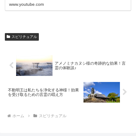
www.youtube.com
スピリチュアル
アメノミナカヌシ様の奇跡的な効果！言
霊の体験談♪
不動明王は私たちを浄化する神様！効果
を受け取るための言霊の唱え方
ホーム
スピリチュアル