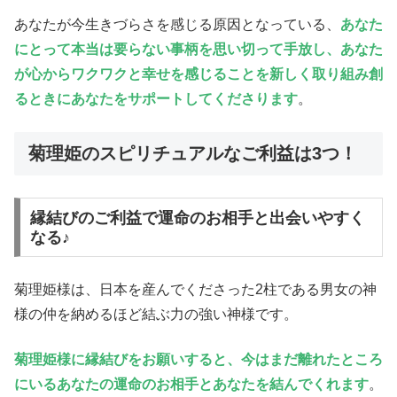
あなたが今生きづらさを感じる原因となっている、
あなた
にとって本当は要らない事柄を思い切って手放し、あなた
が心からワクワクと幸せを感じることを新しく取り組み創
るときにあなたをサポートしてくださります
。
菊理姫のスピリチュアルなご利益は3つ！
縁結びのご利益で運命のお相手と出会いやすく
なる♪
菊理姫様は、日本を産んでくださった2柱である男女の神
様の仲を納めるほど結ぶ力の強い神様です。
菊理姫様に縁結びをお願いすると、今はまだ離れたところ
にいるあなたの運命のお相手とあなたを結んでくれます
。