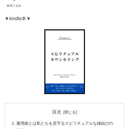
ー
鈴木てるみ
▼kindle本▼
目次
菊理姫とは私たちを見守るスピリチュアルな縁結びの