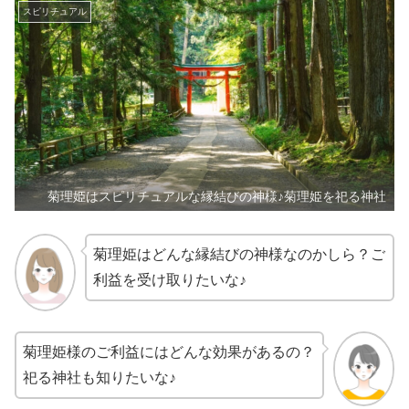
スピリチュアル
菊理姫はスピリチュアルな縁結びの神様♪菊理姫を祀る神社
菊理姫はどんな縁結びの神様なのかしら？ご
利益を受け取りたいな♪
菊理姫様のご利益にはどんな効果があるの？
祀る神社も知りたいな♪