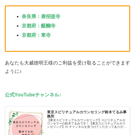
奈良県：唐招提寺
京都府：醍醐寺
京都府：東寺
あなたも大威徳明王様のご利益を受け取ることができます
ように♪
公式YouTubeチャンネル♪
東京スピリチュアルカウンセリング鈴木てるみ事
務所
【東京スピリチュアルカウンセリング】スピリチュアルカ
ウンセラーの鈴木てるみです！【東京スピリチュアルカウ
ンセリング】の チャンネルを見つけてくださってありがと
うございます(*´ω`*)【イベント参加決定！】口コミで大人
気のスピリチュアルカウ...