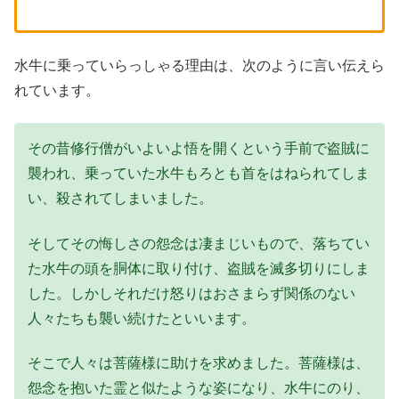
水牛に乗っていらっしゃる理由は、次のように言い伝えら
れています。
その昔修行僧がいよいよ悟を開くという手前で盗賊に
襲われ、乗っていた水牛もろとも首をはねられてしま
い、殺されてしまいました。
そしてその悔しさの怨念は凄まじいもので、落ちてい
た水牛の頭を胴体に取り付け、盗賊を滅多切りにしま
した。しかしそれだけ怒りはおさまらず関係のない
人々たちも襲い続けたといいます。
そこで人々は菩薩様に助けを求めました。菩薩様は、
怨念を抱いた霊と似たような姿になり、水牛にのり、