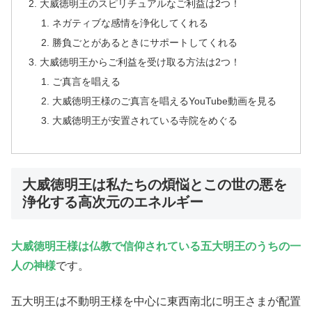
大威徳明王のスピリチュアルなご利益は2つ！
ネガティブな感情を浄化してくれる
勝負ごとがあるときにサポートしてくれる
大威徳明王からご利益を受け取る方法は2つ！
ご真言を唱える
大威徳明王様のご真言を唱えるYouTube動画を見る
大威徳明王が安置されている寺院をめぐる
大威徳明王は私たちの煩悩とこの世の悪を
浄化する高次元のエネルギー
大威徳明王様は仏教で信仰されている五大明王のうちの一
人の神様
です。
五大明王は不動明王様を中心に東西南北に明王さまが配置