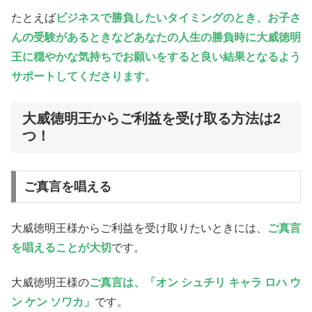
たとえば
ビジネスで勝負したいタイミングのとき、お子さ
んの受験があるときなどあなたの人生の勝負時に大威徳明
王に穏やかな気持ちでお願いをすると良い結果となるよう
サポートしてくださります
。
大威徳明王からご利益を受け取る方法は2
つ！
ご真言を唱える
大威徳明王様からご利益を受け取りたいときには、
ご真言
を唱えることが大切
です。
大威徳明王様の
ご真言は、「オン シュチリ キャラ ロハ ウ
ン ケン ソワカ」
です。