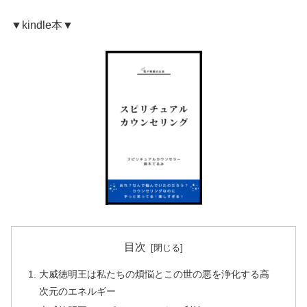
▼kindle本▼
目次
大威徳明王は私たちの煩悩とこの世の悪を浄化する高
次元のエネルギー