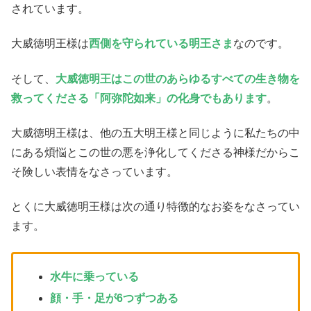
されています。
大威徳明王様は
西側を守られている明王さま
なのです。
そして、
大威徳明王はこの世のあらゆるすべての生き物を
救ってくださる「阿弥陀如来」の化身でもあります
。
大威徳明王様は、他の五大明王様と同じように私たちの中
にある煩悩とこの世の悪を浄化してくださる神様だからこ
そ険しい表情をなさっています。
とくに大威徳明王様は次の通り特徴的なお姿をなさってい
ます。
水牛に乗っている
顔・手・足が6つずつある