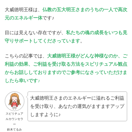
大威徳明王様は、
仏教の五大明王さまのうちの一人で高次
元のエネルギー体
です♪
目には見えない存在ですが、
私たちの魂の成長をいつも見
守りサポートしてくださっています
。
こちらの記事では、
大威徳明王様がどんな神様なのか、ご
利益の効果、ご利益を受け取る方法をスピリチュアル観点
からお話ししておりますのでご参考になさっていただけま
したら幸いです♪
大威徳明王さまのエネルギーに溢れるご利益
を受け取り、あなたの運気がますますアップ
スピリチュア
しますように♪
ルカウンセラ
ー
鈴木てるみ