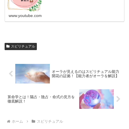
www.youtube.com
スピリチュアル
オーラが見えるのはスピリチュアル能力
開花の証拠！【能力者がオーラを解説】
算命学とは！陽占・陰占・命式の見方を
徹底解説！
ホーム
スピリチュアル