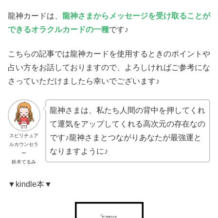
龍神カードは、
龍神さまからメッセージを受け取ることが
できるオラクルカードの一種
です♪
こちらの記事では龍神カードを使用するときのポイントや
占い方をお話しておりますので、よろしければご参考にな
さっていただけましたら幸いでございます♪
龍神さまは、私たち人間の背中を押してくれ
て運気をアップしてくれる高次元の存在なの
スピリチュア
です♪龍神さまとつながりあなたが最強運と
ルカウンセラ
なりますように♪
ー
鈴木てるみ
▼kindle本▼