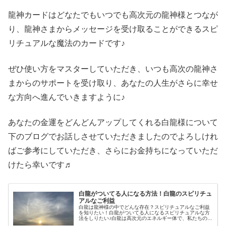
龍神カードはどなたでもいつでも高次元の龍神様とつなが
り、龍神さまからメッセージを受け取ることができるスピ
リチュアルな魔法のカードです♪
ぜひ使い方をマスターしていただき、いつも高次の龍神さ
まからのサポートを受け取り、あなたの人生がさらに幸せ
な方向へ進んでいきますように♪
あなたの金運をどんどんアップしてくれる白龍様について
下のブログでお話しさせていただきましたのでよろしけれ
ばご参考にしていただき、さらにお金持ちになっていただ
けたら幸いです♬
白龍がついてる人になる方法！白龍のスピリチュ
アルなご利益
白龍は龍神様の中でどんな存在？スピリチュアルなご利益
を知りたい！白龍がついてる人になるスピリチュアルな方
法をしりたい♪白龍は高次元のエネルギー体で、私たちの魂
の成長と地球を常に見守ってくださっています。そして白