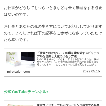
お仕事がどうしてもつらいときなどは全く無理をする必要
はないのです。
お仕事とあなたの魂の生き方についてお話ししております
ので、よろしければ下の記事をご参考になさっていただけ
たら幸いです。
「仕事が続かない…」転職を繰り返すスピリチュ
アルな理由と天職に出会う方法
どの仕事も続かないのよね。どうすれば私に合うお仕事が
見つかるのかしら。仕事や職場環境が合わずに天職を繰り
返してしまう…。どうしたら今の状況を変えることができ
るの？なかなか合う職場と巡りあえないとき「忍耐力がな
くてダメね。」「私なんかに合う職...
2022.05.15
mireisalon.com
公式YouTubeチャンネル♪
東京スピリチュアルカウンセリング鈴木てるみ事