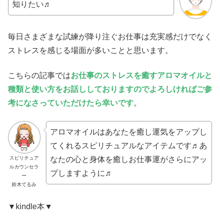
知りたい♬
毎日さまざまな試練が降り注ぐお仕事は充実感だけでなく
ストレスを感じる場面が多いことと思います。
こちらの記事では
お仕事のストレスを癒すアロマオイルと
種類と使い方をお話ししておりますのでよろしければご参
考になさっていただけたら幸いです
。
アロマオイルはあなたを癒し運気をアップし
てくれるスピリチュアルなアイテムです♬あ
スピリチュア
なたの心と身体を癒しお仕事運がさらにアッ
ルカウンセラ
プしますように♬
ー
鈴木てるみ
▼kindle本▼