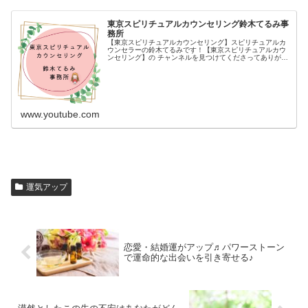
東京スピリチュアルカウンセリング鈴木てるみ事
務所
【東京スピリチュアルカウンセリング】スピリチュアルカ
ウンセラーの鈴木てるみです！【東京スピリチュアルカウ
ンセリング】の チャンネルを見つけてくださってありがと
うございます(*´ω`*)【イベント参加決定！】口コミで大人
気のスピリチュアルカウ...
www.youtube.com
運気アップ
恋愛・結婚運がアップ♬パワーストーン
で運命的な出会いを引き寄せる♪