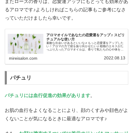
またローズの香りは、恋愛運アップにもとっても効果があ
るアロマです♪よろしければこちらの記事もご参考になさ
っていただけましたら幸いです。
アロマオイルであなたの恋愛運をアップ♬スピリ
チュアルな使い方
素敵な出会いがあるといいな♬もっと恋愛運をアップした
い！アロマの力で彼を振り向かせたい♬植物のエキスがた
っぷり入ったアロマオイルは、香りで私たちの心や体を癒
してくれるだけでなく私たちの運気やエネルギーを整えて
くれる効果もあります♬今回は恋愛...
2022.08.13
mireisalon.com
パチュリ
パチュリには血行促進の効果があります
。
お肌の血行をよくなることにより、顔のくすみや顔色がよ
くないことが気になるときに最適なアロマです♪