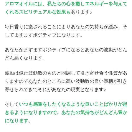
アロマオイルには、私たちの心を癒しエネルギーを与えて
くれるスピリチュアルな効果も
あります♪
毎日香りに癒されることによりあなたの気持ちが緩み、そ
してますますポジティブになります。
あなたがますますポジティブになるとあなたの波動がどん
どん高くなります。
波動は似た波動数のものと同調して引き寄せ合う性質があ
りますのであなたのところに高い波動数の良い事柄が引き
寄せられてきてそれがあなたの現実となります♪
そして
いつも感謝をしたくなるような良いことばかりが起
きるようになりますので、あなたの気持ちがどんどん豊か
になります
。