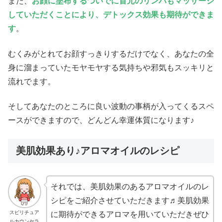
また、
お顔に塗布するついでに首元のリンパもマッサージ
していただくことにより、デトックス効果も期待ができま
す
。
むくみがとれてお顔すっきりするだけでなく、あなたの全
身に溜まっていたモヤモヤする気持ちや邪気もスッキリと
流れでます。
そしてあなたのところに良い波動の事柄が入ってくるスペ
ースができますので、どんどん幸運体質になります♪
美肌効果あり♪アロマオイルのレシピ
それでは、美肌効果のあるアロマオイルのレ
シピをご紹介させていただきます♬美肌効果
スピリチュア
に期待ができるアロマを用いていただきぜひ
ルカウンセラ