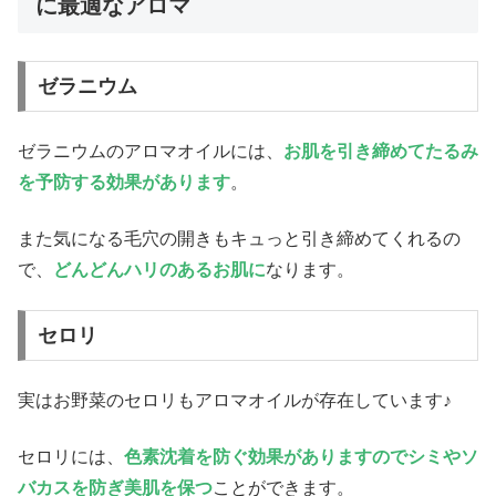
に最適なアロマ
ゼラニウム
ゼラニウムのアロマオイルには、
お肌を引き締めてたるみ
を予防する効果があります
。
また気になる毛穴の開きもキュっと引き締めてくれるの
で、
どんどんハリのあるお肌に
なります。
セロリ
実はお野菜のセロリもアロマオイルが存在しています♪
セロリには、
色素沈着を防ぐ効果がありますのでシミやソ
バカスを防ぎ美肌を保つ
ことができます。