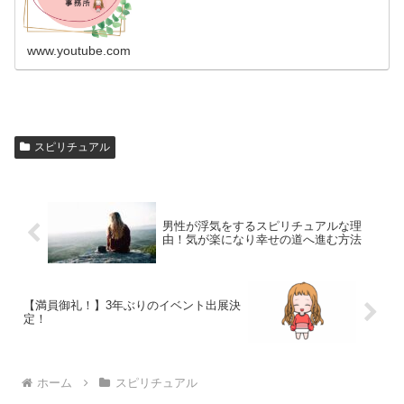
www.youtube.com
スピリチュアル
男性が浮気をするスピリチュアルな理
由！気が楽になり幸せの道へ進む方法
【満員御礼！】3年ぶりのイベント出展決
定！
ホーム
スピリチュアル