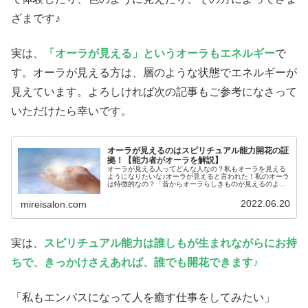
ざまです♪
実は、
「オーラが見える」というオーラもエネルギー
で
す。オーラが見える方は、層のような状態でエネルギーが
見えています。よろしければ次の記事もご参考になさって
いただけたら幸いです。
オーラが見えるのはスピリチュアル能力開花の証
拠！【能力者がオーラを解説】
オーラが見える人ってどんな人なの？私もオーラを見える
ようになりたいな♪オーラが見えると言われた！私のオーラ
は特徴的なの？「昔からオーラらしきものが見えるのよ
ね。」「急にオーラが見えるようになった。」実はそんな
方はよくいらっしゃいます。オーラ...
2022.06.20
mireisalon.com
実は、
スピリチュアル能力は誰しもが生まれながらにお持
ちで、きっかけさえあれば、誰でも開花できます♪
「私もエンパスになって人を癒す仕事をしてみたい」