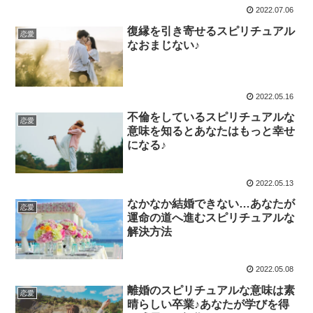
2022.07.06
復縁を引き寄せるスピリチュアル
恋愛
なおまじない♪
2022.05.16
不倫をしているスピリチュアルな
恋愛
意味を知るとあなたはもっと幸せ
になる♪
2022.05.13
なかなか結婚できない…あなたが
恋愛
運命の道へ進むスピリチュアルな
解決方法
2022.05.08
離婚のスピリチュアルな意味は素
恋愛
晴らしい卒業♪あなたが学びを得